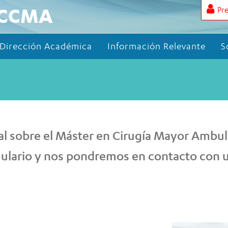
SCCMA
Pre
Dirección Académica
Información Relevante
S
al sobre el Máster en Cirugía Mayor Ambula
mulario y nos pondremos en contacto con u