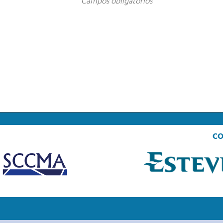
* Campos obligatorios
CO