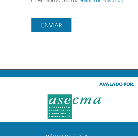
He leido y acepto la
Política de Privacidad
AVALADO POR:
Máster CMA 2026 ©