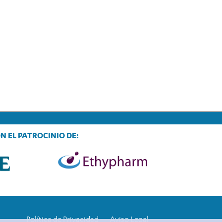
N EL PATROCINIO DE:
Política de Privacidad
Aviso Legal